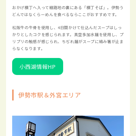
おかげ横丁へ入って細路地の裏にある「横丁そば」。伊勢う
どんではなくらーめんを食べるならここがおすすめです。
松阪牛の牛骨を使用し、4日間かけて仕込んだスープはしっ
かりとしたコクを感じられます。真空多加水麺を使用し、プ
リプリの触感が感じられ、ちぢれ麺がスープに絡み箸が止ま
らなくなります。
小西湖情報HP
伊勢市駅＆外宮エリア