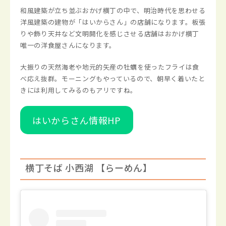
和風建築が立ち並ぶおかげ横丁の中で、明治時代を思わせる
洋風建築の建物が「はいからさん」の店舗になります。板張
りや飾り天井など文明開化を感じさせる店舗はおかげ横丁
唯一の洋食屋さんになります。
大振りの天然海老や地元的矢産の牡蠣を使ったフライは食
べ応え抜群。モーニングもやっているので、朝早く着いたと
きには利用してみるのもアリですね。
はいからさん情報HP
横丁そば 小西湖 【らーめん】