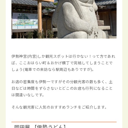
伊勢神宮(内宮)しか観光スポットは行かない！って方であれ
ば、ここおはらい町＆おかげ横丁で完結してしまうことで
しょう(電車での来訪なら駅周辺もありですが)。
お店の密集度も伊勢一ですがその分観光客の数も多く、土
日などは時間をずらさないとどこのお店も行列になること
は間違いなしです。
そんな観光客に人気のおすすめランチをご紹介します。
岡田屋 【伊勢うどん】