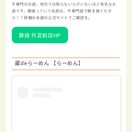
牛専門のお店。地元では知らない人がいないほど有名なお
店です。豚捨っていう名前は、牛専門店で豚を捨てたか
ら！？詳細は本店の公式サイトでご確認を。
豚捨 外宮前店HP
蔵deらーめん 【らーめん】