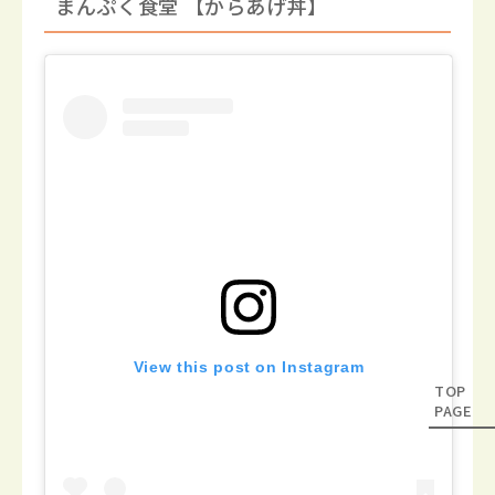
まんぷく食堂 【からあげ丼】
View this post on Instagram
TOP
PAGE