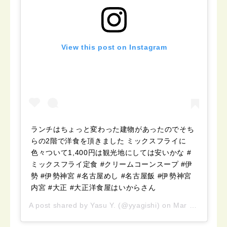
View this post on Instagram
ランチはちょっと変わった建物があったのでそち
らの2階で洋食を頂きました ミックスフライに
色々ついて1,400円は観光地にしては安いかな #
ミックスフライ定食 #クリームコーンスープ #伊
勢 #伊勢神宮 #名古屋めし #名古屋飯 #伊勢神宮
内宮 #大正 #大正洋食屋はいからさん
A post shared by
Yasu Y.
(@yyagishi) on
Mar 21, 2019 at 6:40am PDT