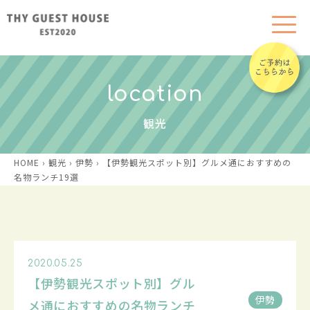
location
観光
HOME
›
観光
›
伊勢
›
【伊勢観光スポット別】グルメ通におすすめの
名物ランチ19選
2020.05.25
【伊勢観光スポット別】グル
伊勢
メ通におすすめの名物ランチ