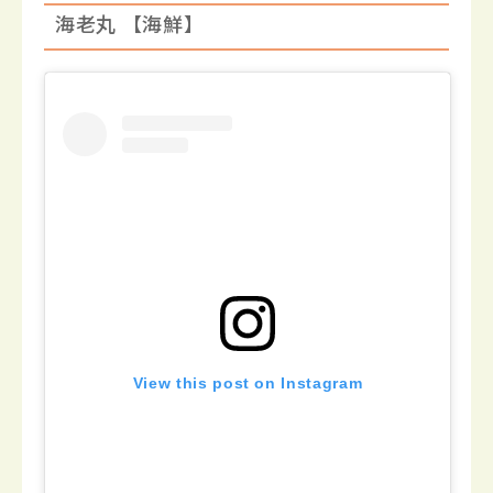
海老丸 【海鮮】
View this post on Instagram