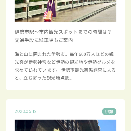
伊勢市駅～市内観光スポットまでの時間は？
交通手段に駐車場もご案内
海と山に囲まれた伊勢市。毎年600万人ほどの観
光客が伊勢神宮など伊勢の観光地や伊勢グルメを
求めて訪れています。 伊勢市観光実態調査による
と、立ち寄った観光地点数...
伊勢
2020.05.12