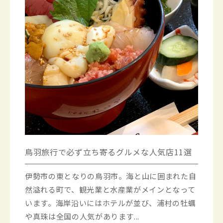
鳥羽旅行で必ず立ち寄るグルメな人気店11選
伊勢市の東となりの鳥羽市。海と山に囲まれた自
然溢れる町で、観光業と水産業がメインとなって
います。海岸沿いにはホテルが並び、浦村の牡蠣
や真珠は全国の人気があります...