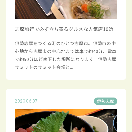
志摩旅行で必ず立ち寄るグルメな人気店10選
伊勢志摩をつくる町のひとつ志摩市。伊勢市の中
心地から志摩市の中心地までは車で約40分、電車
で約50分ほど南下した場所になります。伊勢志摩
サミットのサミット会場と...
伊勢志摩
2020.06.07