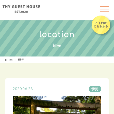
location
観光
HOME
›
観光
伊勢
2020.06.23