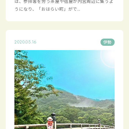
は、参拝客を労う茶屋や宿屋が内宮周辺に集うよ
うになり、「おはらい町」がで...
伊勢
2020.05.16