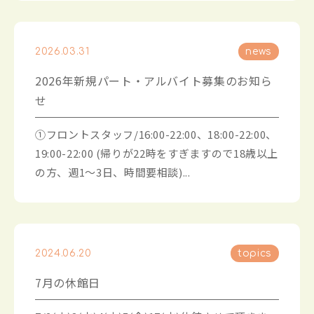
2026.03.31
news
2026年新規パート・アルバイト募集のお知ら
せ
①フロントスタッフ/16:00-22:00、18:00-22:00、
19:00-22:00 (帰りが22時をすぎますので18歳以上
の方、週1〜3日、時間要相談)...
2024.06.20
topics
7月の休館日