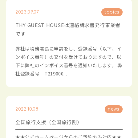
2023.09.07
topics
THY GUEST HOUSEは適格請求書発行事業者
です
弊社は税務署長に申請をし、登録番号（以下、イ
ンボイス番号）の交付を受けておりますので、以
下に弊社のインボイス番号を通知いたします。 弊
社登録番号 T219000...
2022.10.08
news
全国旅行支援（全国旅行割）
★★公式ホームページからのご予約のみ対応★★