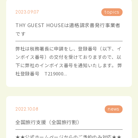
2023.09.07
topics
THY GUEST HOUSEは適格請求書発行事業者
です
弊社は税務署長に申請をし、登録番号（以下、イ
ンボイス番号）の交付を受けておりますので、以
下に弊社のインボイス番号を通知いたします。 弊
社登録番号 T219000...
2022.10.08
news
全国旅行支援（全国旅行割）
★★公式ホームページからのご予約のみ対応★★